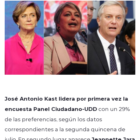
modo claro
José Antonio Kast lidera por primera vez la
encuesta Panel Ciudadano-UDD
con un 29%
de las preferencias, según los datos
correspondientes a la segunda quincena de
julio. En segundo lugar aparece
Jeannette Jara