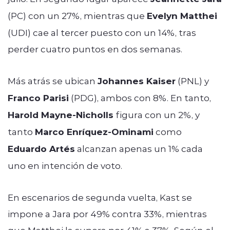
(PC) con un 27%, mientras que
Evelyn Matthei
(UDI) cae al tercer puesto con un 14%, tras
perder cuatro puntos en dos semanas.
Más atrás se ubican
Johannes Kaiser
(PNL) y
Franco Parisi
(PDG), ambos con 8%. En tanto,
Harold Mayne-Nicholls
figura con un 2%, y
tanto
Marco Enríquez-Ominami
como
Eduardo Artés
alcanzan apenas un 1% cada
uno en intención de voto.
En escenarios de segunda vuelta, Kast se
impone a Jara por 49% contra 33%, mientras
que Matthei la supera por 41% a 37%. Según el