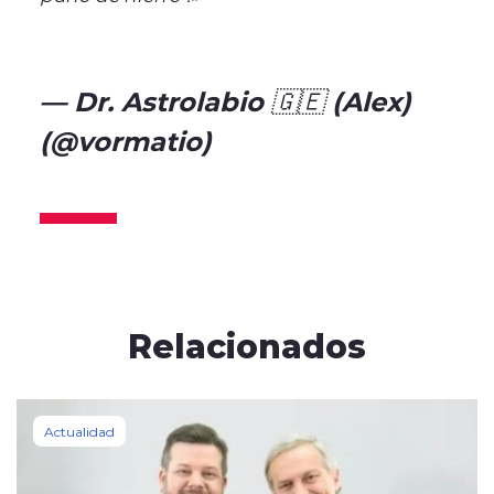
pic.twitter.com/Rf4Aw5vcJI
— Dr. Astrolabio 🇬🇪 (Alex)
(@vormatio)
December 14,
2025
Relacionados
Actualidad