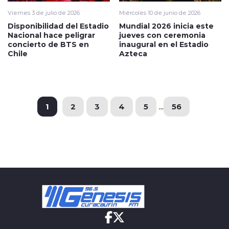
Viernes 3 de julio de 2026
Miércoles 10 de junio de 2026
Disponibilidad del Estadio
Mundial 2026 inicia este
Nacional hace peligrar
jueves con ceremonia
concierto de BTS en
inaugural en el Estadio
Chile
Azteca
1
2
3
4
5
...
56