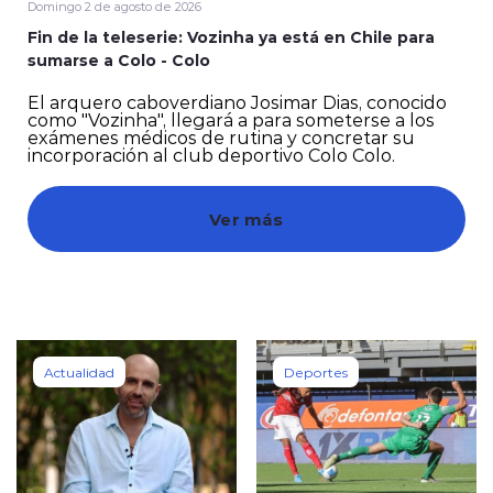
Domingo 2 de agosto de 2026
Fin de la teleserie: Vozinha ya está en Chile para
sumarse a Colo - Colo
El arquero caboverdiano Josimar Dias, conocido
como "Vozinha", llegará a para someterse a los
exámenes médicos de rutina y concretar su
incorporación al club deportivo Colo Colo.
modo claro
Ver más
Actualidad
Deportes