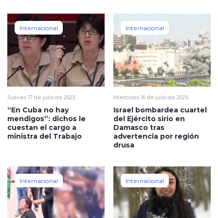
Internacional
Internacional
Jueves 17 de julio de 2025
Miércoles 16 de julio de 2025
“En Cuba no hay
Israel bombardea cuartel
mendigos”: dichos le
del Ejército sirio en
cuestan el cargo a
Damasco tras
ministra del Trabajo
advertencia por región
drusa
Internacional
Internacional