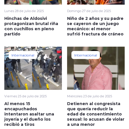
Lunes 28 de julio de 2025
Domingo 27 de julio de 2025
Hinchas de Aldosivi
Niño de 2 años y su padre
protagonizan brutal riña
se cayeron de un juego
con cuchillos en pleno
mecánico: el menor
partido
sufrió fractura de cráneo
Internacional
Internacional
Viernes 25 de julio de 2025
Miércoles 23 de julio de 2025
Al menos 15
Detienen al congresista
encapuchados
que quería reducir la
intentaron asaltar una
edad de consentimiento
joyería y el dueño los
sexual: lo acusan de violar
recibió a tiros
a una menor