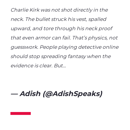
Charlie Kirk was not shot directly in the
neck. The bullet struck his vest, spalled
upward, and tore through his neck proof
that even armor can fail. That’s physics, not
guesswork. People playing detective online
should stop spreading fantasy when the
evidence is clear. But…
pic.twitter.com/qV89Bnddc1
— Adish (@AdishSpeaks)
September 11, 2025