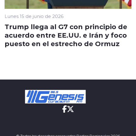
Lunes 15 de junio de 2026
Trump llega al G7 con principio de
acuerdo entre EE.UU. e Irán y foco
puesto en el estrecho de Ormuz
© Todos los derechos reservados Radios Regionales 2026