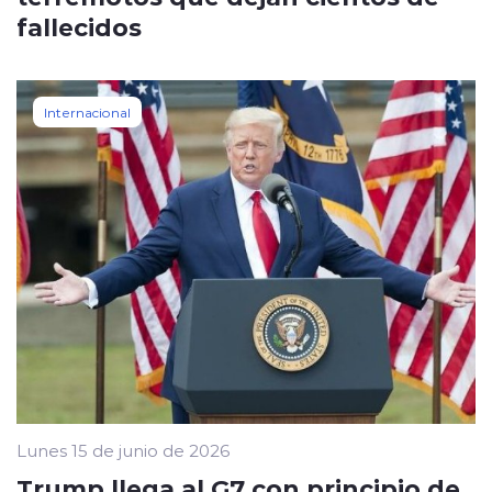
fallecidos
Internacional
Lunes 15 de junio de 2026
Trump llega al G7 con principio de