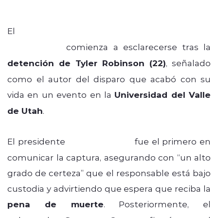
El
asesinato del activista conservador
Charlie Kirk
comienza a esclarecerse tras la
detención de Tyler Robinson (22)
, señalado
como el autor del disparo que acabó con su
vida en un evento en la
Universidad del Valle
de Utah
.
El presidente
Donald Trump
fue el primero en
comunicar la captura, asegurando con “un alto
grado de certeza” que el responsable está bajo
custodia y advirtiendo que espera que reciba la
pena de muerte
. Posteriormente, el