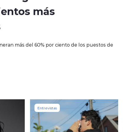
entos más
s
neran más del 60% por ciento de los puestos de
Entrevistas