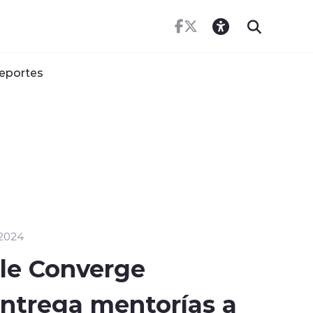
eportes
 2024
le Converge
ntrega mentorías a