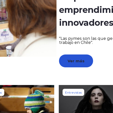
emprendimi
innovadore
"Las pymes son las que ge
trabajo en Chile".
Ver más
as
Entrevistas