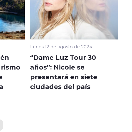
Lunes 12 de agosto de 2024
sén
“Dame Luz Tour 30
urismo
años”: Nicole se
e
presentará en siete
a
ciudades del país