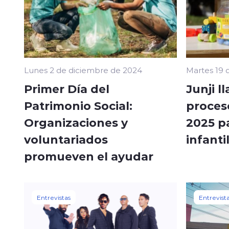
Lunes 2 de diciembre de 2024
Martes 19 
Primer Día del
Junji l
Patrimonio Social:
proces
Organizaciones y
2025 pa
voluntariados
infanti
promueven el ayudar
Entrevistas
Entrevist