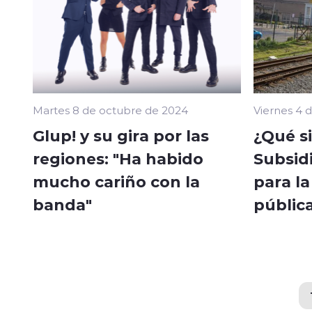
Martes 8 de octubre de 2024
Viernes 4 
Glup! y su gira por las
¿Qué si
regiones: "Ha habido
Subsid
mucho cariño con la
para la
banda"
públic