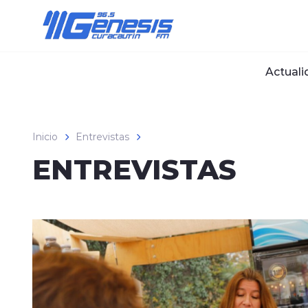
Click acá para ir directamente al contenido
Actuali
Inicio
Entrevistas
ENTREVISTAS