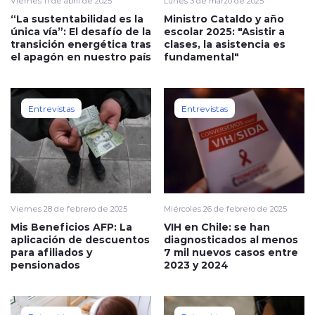
Viernes 11 de abril de 2025
Lunes 3 de marzo de 2025
“La sustentabilidad es la
Ministro Cataldo y año
única vía”: El desafío de la
escolar 2025: "Asistir a
transición energética tras
clases, la asistencia es
el apagón en nuestro país
fundamental"
Entrevistas
Entrevistas
Viernes 28 de febrero de 2025
Miércoles 26 de febrero de 2025
Mis Beneficios AFP: La
VIH en Chile: se han
aplicación de descuentos
diagnosticados al menos
para afiliados y
7 mil nuevos casos entre
pensionados
2023 y 2024