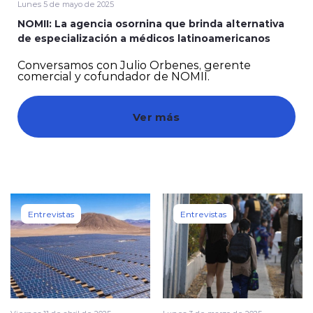
Lunes 5 de mayo de 2025
NOMII: La agencia osornina que brinda alternativa
de especialización a médicos latinoamericanos
Conversamos con Julio Orbenes, gerente
comercial y cofundador de NOMII.
modo claro
Ver más
Entrevistas
Entrevistas