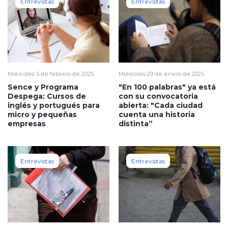
Entrevistas
Entrevistas
Miércoles 5 de febrero de 2025
Miércoles 29 de enero de 2025
Sence y Programa
"En 100 palabras" ya está
Despega: Cursos de
con su convocatoria
inglés y portugués para
abierta: "Cada ciudad
micro y pequeñas
cuenta una historia
empresas
distinta”
Entrevistas
Entrevistas