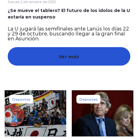
Jueves 2 de octubre de 2025
¿Se mueve el tablero? El futuro de los ídolos de la U
estaría en suspenso
La U jugará las semifinales ante Lanús los días 22
y 29 de octubre, buscando llegar a la gran final
en Asunción.
modo claro
Ver más
Deportes
Deportes