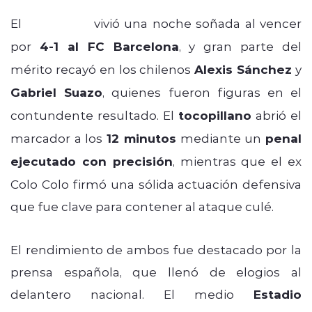
El
Sevilla FC
vivió una noche soñada al vencer
por
4-1 al FC Barcelona
, y gran parte del
mérito recayó en los chilenos
Alexis Sánchez
y
Gabriel Suazo
, quienes fueron figuras en el
contundente resultado. El
tocopillano
abrió el
marcador a los
12 minutos
mediante un
penal
ejecutado con precisión
, mientras que el ex
Colo Colo firmó una sólida actuación defensiva
que fue clave para contener al ataque culé.
El rendimiento de ambos fue destacado por la
prensa española, que llenó de elogios al
delantero nacional. El medio
Estadio