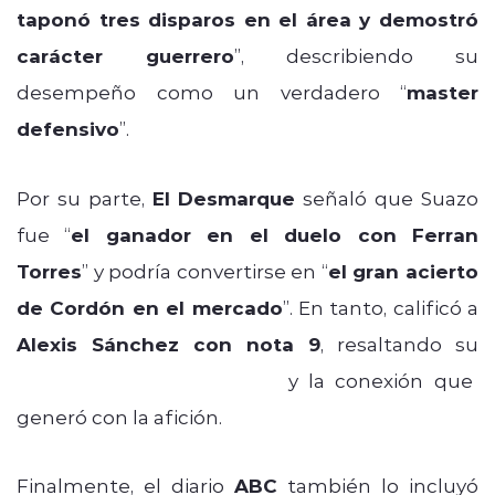
taponó tres disparos en el área y demostró
carácter guerrero
”, describiendo su
desempeño como un verdadero “
master
defensivo
”.
Por su parte,
El Desmarque
señaló que Suazo
fue “
el ganador en el duelo con Ferran
Torres
” y podría convertirse en “
el gran acierto
de Cordón en el mercado
”. En tanto, calificó a
Alexis Sánchez con nota 9
, resaltando su
“
lanzamiento impecable
”
y la conexión que
generó con la afición.
Finalmente, el diario
ABC
también lo incluyó