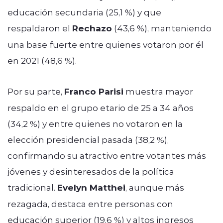
educación secundaria (25,1 %) y que
respaldaron el
Rechazo
(43,6 %), manteniendo
una base fuerte entre quienes votaron por él
en 2021 (48,6 %).
Por su parte,
Franco Parisi
muestra mayor
respaldo en el grupo etario de 25 a 34 años
(34,2 %) y entre quienes no votaron en la
elección presidencial pasada (38,2 %),
confirmando su atractivo entre votantes más
jóvenes y desinteresados de la política
tradicional.
Evelyn Matthei
, aunque más
rezagada, destaca entre personas con
educación superior (19,6 %) y altos ingresos