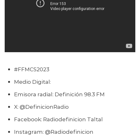
#FFMCS2023
Medio Digital:
www
.
definicionfm.cl
Emisora radial: Definición 98.3 FM
X: @DefinicionRadio
Facebook: Radiodefinicion Taltal
Instagram: @Radiodefinicion