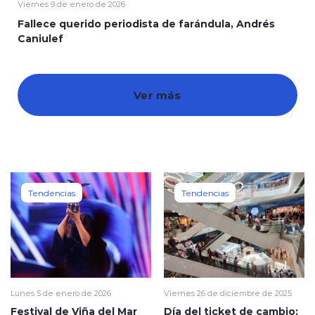
Viernes 9 de enero de 2026
Fallece querido periodista de farándula, Andrés
Caniulef
Ver más
modo claro
Tendencias
Tendencias
Lunes 5 de enero de 2026
Viernes 26 de diciembre de 2025
Festival de Viña del Mar
Día del ticket de cambio: