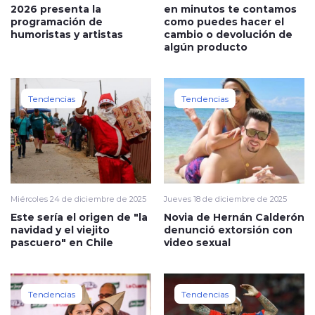
2026 presenta la
en minutos te contamos
programación de
como puedes hacer el
humoristas y artistas
cambio o devolución de
algún producto
Tendencias
Tendencias
Miércoles 24 de diciembre de 2025
Jueves 18 de diciembre de 2025
Este sería el origen de "la
Novia de Hernán Calderón
navidad y el viejito
denunció extorsión con
pascuero" en Chile
video sexual
Tendencias
Tendencias