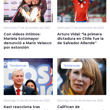
Miércoles 17 de diciembre de 2025
Miércoles 17 de diciembre de 2025
Con videos íntimos:
Arturo Vidal: "la primera
Mariela Sotomayor
dictadura en Chile fue la
denunció a Mario Velasco
de Salvador Allende”
por extorsión
Tendencias
Tendencias
Domingo 14 de diciembre de 2025
Domingo 14 de diciembre de 2025
Kast reacciona tras
Califican de