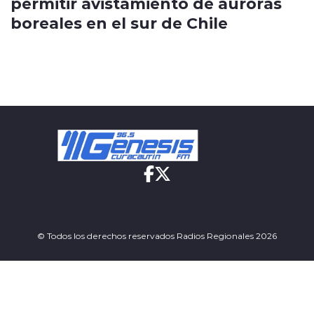
permitir avistamiento de auroras
boreales en el sur de Chile
© Todos los derechos reservados Radios Regionales 2026