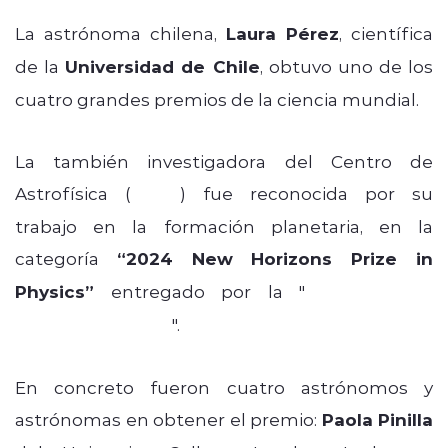
La astrónoma chilena,
Laura Pérez
, científica
de la
Universidad de Chile
, obtuvo uno de los
cuatro grandes premios de la ciencia mundial.
La también investigadora del Centro de
Astrofísica (
CATA
) fue reconocida por su
trabajo en la formación planetaria, en la
categoría
“2024 New Horizons Prize in
Physics”
entregado por la "
Breakthrough
Prize Foundation
".
En concreto fueron cuatro astrónomos y
astrónomas en obtener el premio:
Paola Pinilla