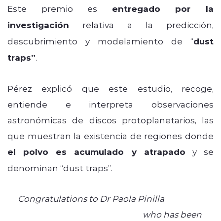
Este premio es
entregado por la
investigación
relativa a la predicción,
descubrimiento y modelamiento de “
dust
traps”
.
Pérez explicó que este estudio, recoge,
entiende e interpreta observaciones
astronómicas de discos protoplanetarios, las
que muestran la existencia de regiones donde
el polvo es acumulado y atrapado
y se
denominan “dust traps”.
Congratulations to Dr Paola Pinilla
@MSSLSpaceLab
@uclmaps
who has been