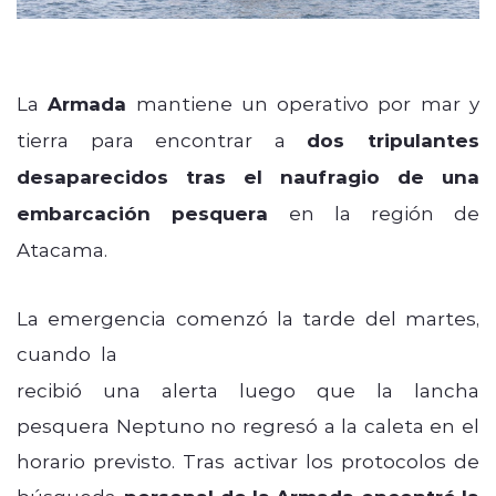
La
Armada
mantiene un operativo por mar y
tierra para encontrar a
dos tripulantes
desaparecidos tras el naufragio de una
embarcación pesquera
en la región de
Atacama.
La emergencia comenzó la tarde del martes,
cuando la
Capitanía de Puerto de Chañaral
recibió una alerta luego que la lancha
pesquera
Neptuno
no regresó a la caleta en el
horario previsto. Tras activar los protocolos de
búsqueda,