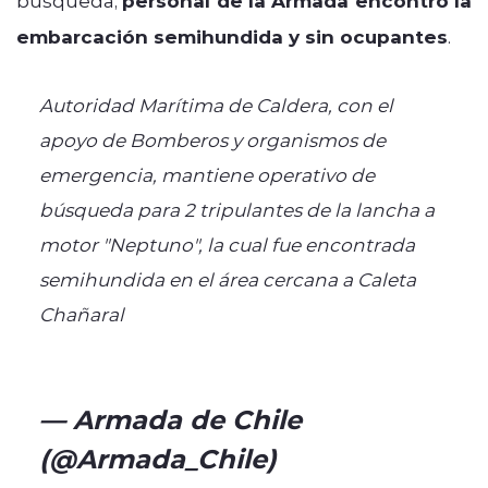
personal de la Armada encontró la
embarcación semihundida y sin ocupantes
.
Autoridad Marítima de Caldera, con el
apoyo de Bomberos y organismos de
emergencia, mantiene operativo de
búsqueda para 2 tripulantes de la lancha a
motor "Neptuno", la cual fue encontrada
semihundida en el área cercana a Caleta
Chañaral
#ArmadaPorChile
pic.twitter.com/OrhrTlEaXw
— Armada de Chile
(@Armada_Chile)
July 8, 2026