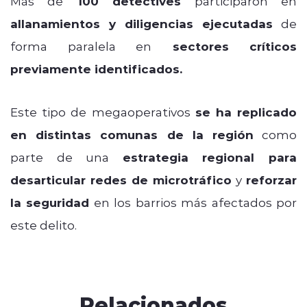
Más de
100 detectives
participaron en
allanamientos y diligencias ejecutadas
de
forma paralela en
sectores críticos
previamente identificados.
Este tipo de megaoperativos
se ha replicado
en distintas comunas de la región
como
parte de una
estrategia regional para
desarticular redes de microtráfico
y
reforzar
la seguridad
en los barrios más afectados por
este delito.
Relacionados