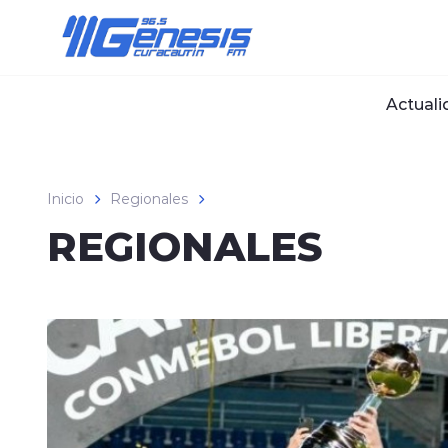
Click acá para ir directamente al contenido
Actuali
Inicio
Regionales
REGIONALES