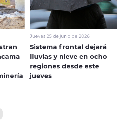
Jueves 25 de junio de 2026
stran
Sistema frontal dejará
tacama
lluvias y nieve en ocho
regiones desde este
minería
jueves