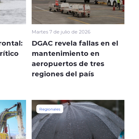
Martes 7 de julio de 2026
rontal:
DGAC revela fallas en el
rítico
mantenimiento en
aeropuertos de tres
regiones del país
Regionales