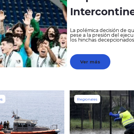
Intercontin
La polémica decisión de que
pese a la presión del ejecu
los hinchas decepcionados
Ver más
es
Regionales