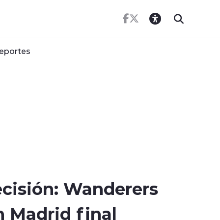
eportes
cisión: Wanderers
n Madrid final