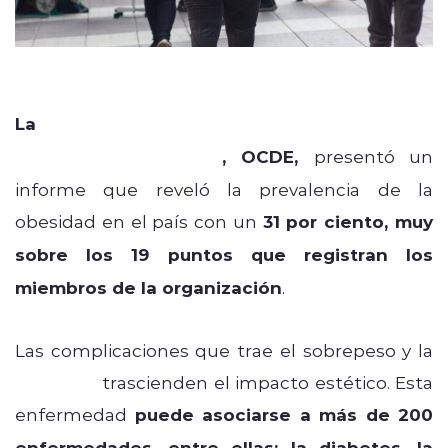
La
Organización para la Cooperación y el
Desarrollo Económico
, OCDE,
presentó un
informe que reveló la prevalencia de la
obesidad en el país con un
31 por ciento, muy
sobre los 19 puntos que registran los
miembros de la organización
.
Las complicaciones que trae el sobrepeso y la
obesidad
trascienden el impacto estético. Esta
enfermedad
p
uede asociarse a más de 200
enfermedades, entre ellas: la diabetes, la