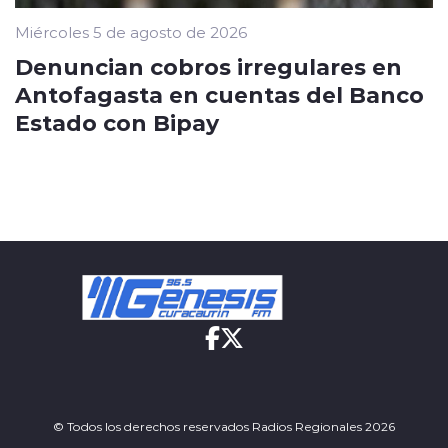
Miércoles 5 de agosto de 2026
Denuncian cobros irregulares en
Antofagasta en cuentas del Banco
Estado con Bipay
© Todos los derechos reservados Radios Regionales 2026