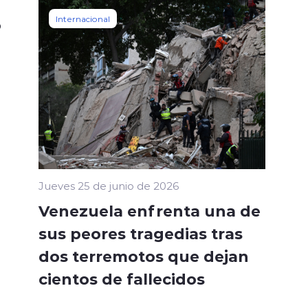
Internacional
o
Jueves 25 de junio de 2026
Venezuela enfrenta una de
sus peores tragedias tras
dos terremotos que dejan
cientos de fallecidos