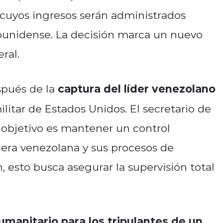
 cuyos ingresos serán administrados
ounidense. La decisión marca un nuevo
ral.
captura del líder venezolano
spués de la
itar de Estados Unidos. El secretario de
l objetivo es mantener un control
lera venezolana y sus procesos de
 esto busca asegurar la supervisión total
umanitario para los tripulantes de un