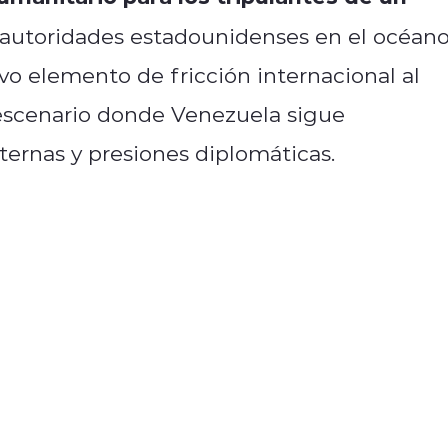
autoridades estadounidenses en el océan
vo elemento de fricción internacional al
n escenario donde Venezuela sigue
ternas y presiones diplomáticas.