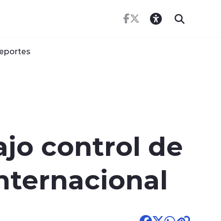
eportes
jo control de
nternacional