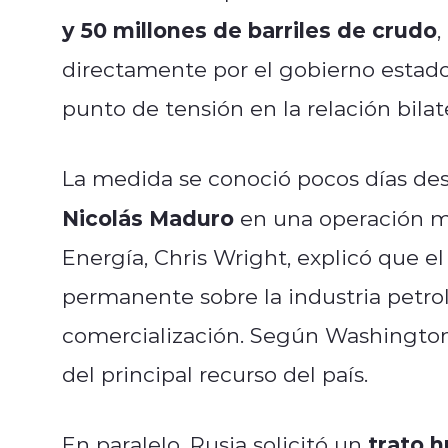
y 50 millones de barriles de crudo
,
directamente por el gobierno estad
punto de tensión en la relación bilate
La medida se conoció pocos días de
Nicolás Maduro
en una operación mil
Energía, Chris Wright, explicó que e
permanente sobre la industria petro
comercialización. Según Washington,
del principal recurso del país.
trato h
En paralelo, Rusia solicitó un