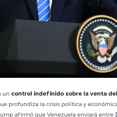
control indefinido sobre la venta de
á un
ue profundiza la crisis política y económic
Trump afirmó que Venezuela enviará entre