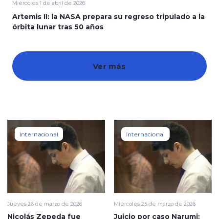
Miércoles 1 de abril de 2026
Artemis II: la NASA prepara su regreso tripulado a la
órbita lunar tras 50 años
Ver más
modo claro
Internacional
Internacional
Jueves 26 de marzo de 2026
Miércoles 25 de marzo de 2026
Nicolás Zepeda fue
Juicio por caso Narumi: