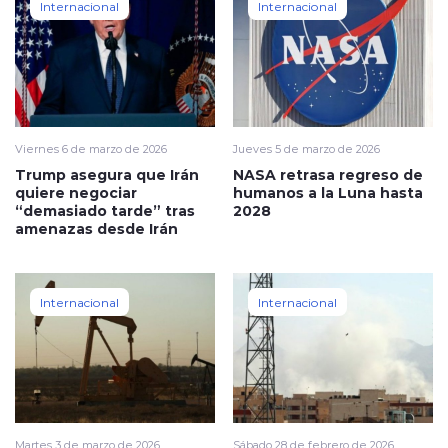
Internacional
Internacional
Viernes 6 de marzo de 2026
Jueves 5 de marzo de 2026
Trump asegura que Irán
NASA retrasa regreso de
quiere negociar
humanos a la Luna hasta
“demasiado tarde” tras
2028
amenazas desde Irán
Internacional
Internacional
Martes 3 de marzo de 2026
Sábado 28 de febrero de 2026