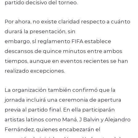
partido decisivo del torneo.
Por ahora, no existe claridad respecto a cuánto
durará la presentación, sin
embargo, sl reglamento FIFA establece
descansos de quince minutos entre ambos
tiempos, aunque en eventos recientes se han
realizado excepciones.
La organización también confirmó que la
jornada incluirá una ceremonia de apertura
previa al partido final. En ella participarán
artistas latinos como Maná, J Balvin y Alejandro
Fernández, quienes encabezarán el