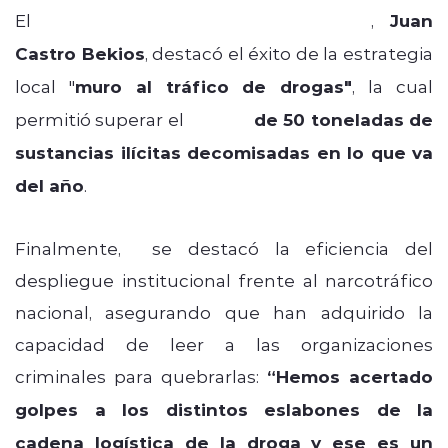
El
Fiscal Regional de Antofagasta
,
Juan
Castro Bekios
, destacó el éxito de la estrategia
local "
muro al tráfico de drogas"
, la cual
permitió superar el
récord
de 50 toneladas de
sustancias ilícitas decomisadas en lo que va
del año
.
Finalmente, se destacó la eficiencia del
despliegue institucional frente al narcotráfico
nacional, asegurando que han adquirido la
capacidad de leer a las organizaciones
criminales para quebrarlas:
“Hemos acertado
golpes a los distintos eslabones de la
cadena logística de la droga y ese es un