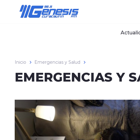
Click acá para ir directamente al contenido
Actuali
Inicio
Emergencias y Salud
EMERGENCIAS Y 