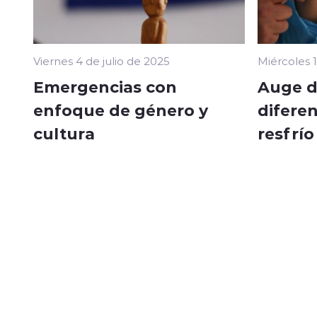
Viernes 4 de julio de 2025
Miércoles 
Emergencias con
Auge de
enfoque de género y
diferen
cultura
resfrí