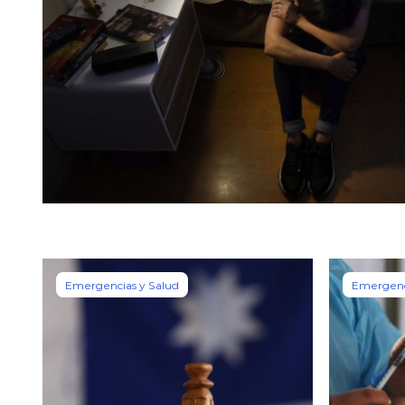
Emergencias y Salud
Emergenc