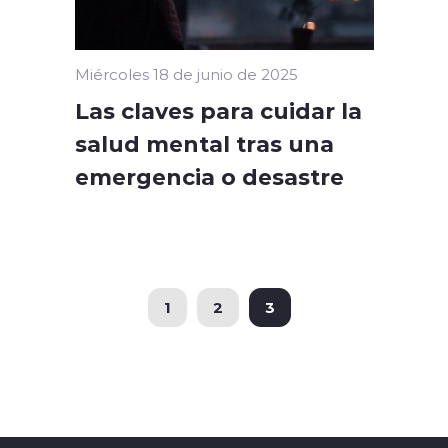
Miércoles 18 de junio de 2025
Las claves para cuidar la
salud mental tras una
emergencia o desastre
1
2
3