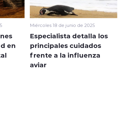
25
Miércoles 18 de junio de 2025
ones
Especialista detalla los
ud en
principales cuidados
al
frente a la influenza
aviar