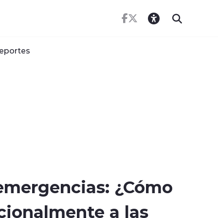
eportes
 emergencias: ¿Cómo
ionalmente a las