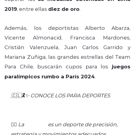
2019
, entre ellas
diez de oro
.
Además, los deportistas Alberto Abarza,
Vicente Almonacid, Francisca Mardones,
Cristián Valenzuela, Juan Carlos Garrido y
Mariana Zuñiga, las grandes estrellas del Team
Para Chile, buscarán cupos para los
juegos
paralímpicos rumbo a París 2024
.
🇨🇱🎗️✨ CONOCE LOS PARA DEPORTES
#JuegosParapanamericanos
👉🏽 La
#Boccia
es un deporte de precisión,
estrategia y movimientos adecuados.