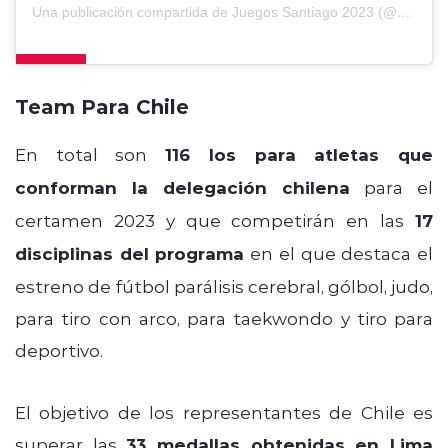
Una publicación compartida de Juegos Santiago 2023 (@santiago2023oficial)
Team Para Chile
En total son
116 los para atletas que
conforman la delegación chilena
para el
certamen 2023 y que competirán en las
17
disciplinas del programa
en el que destaca el
estreno de fútbol parálisis cerebral, gólbol, judo,
para tiro con arco, para taekwondo y tiro para
deportivo.
El objetivo de los representantes de Chile es
superar las
33 medallas obtenidas en Lima