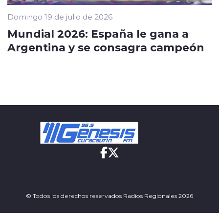
Domingo 19 de julio de 2026
Mundial 2026: España le gana a
Argentina y se consagra campeón
© Todos los derechos reservados Radios Regionales 2026