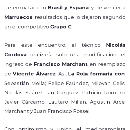
de empatar con
Brasil y España
, y de vencer a
Marruecos
, resultados que lo dejaron segundo
en el competitivo
Grupo C
.
Para este encuentro, el técnico
Nicolás
Córdova
realizaría solo una modificación: el
ingreso de
Francisco Marchant
en reemplazo
de
Vicente Álvarez
. Así,
La Roja formaría con
:
Sebastián Mella; Felipe Faúndez, Milovan Celis,
Nicolás Suárez, Ian Garguez, Patricio Romero;
Javier Cárcamo, Lautaro Millán, Agustín Arce;
Marchant y Juan Francisco Rossel.
Con optimismo y unión, el mediocampista