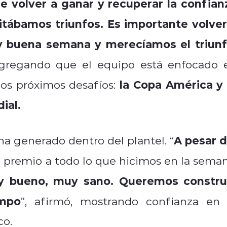
de volver a ganar y recuperar la confian
itábamos triunfos. Es importante volver
y buena semana y merecíamos el triunf
agregando que el equipo está enfocado 
la Copa América y 
 los próximos desafíos:
ial.
A pesar d
ha generado dentro del plantel. “
 premio a todo lo que hicimos en la seman
 bueno, muy sano. Queremos constru
empo
”, afirmó, mostrando confianza en 
co.