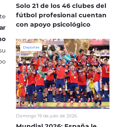
Solo 21 de los 46 clubes del
fútbol profesional cuentan
te
con apoyo psicológico
ar
mo
Deportes
su
po
Domingo 19 de julio de 2026
Mundial 2026: España le