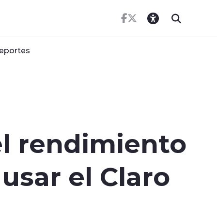
eportes
l rendimiento
usar el Claro