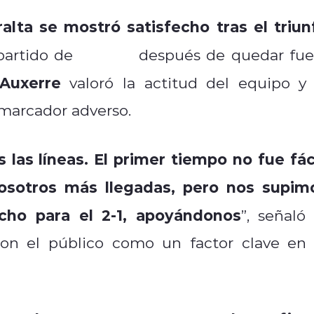
ralta se mostró satisfecho tras el triun
 partido de
La Roja
después de quedar fue
Auxerre
valoró la actitud del equipo y 
marcador adverso.
las líneas. El primer tiempo no fue fáci
osotros más llegadas, pero nos supim
ho para el 2-1, apoyándonos
”, señaló 
con el público como un factor clave en 