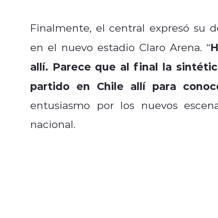
Finalmente, el central expresó su
H
en el nuevo estadio Claro Arena. “
allí. Parece que al final la sintét
partido en Chile allí para conoc
entusiasmo por los nuevos escena
nacional.