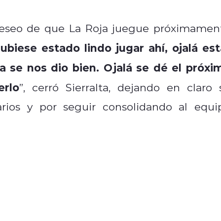
 deseo de que La Roja juegue próximamen
ubiese estado lindo jugar ahí, ojalá est
ica se nos dio bien. Ojalá se dé el próxi
erlo
”, cerró Sierralta, dejando en claro 
rios y por seguir consolidando al equi