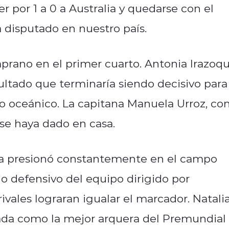
r por 1 a 0 a Australia y quedarse con el
a disputado en nuestro país.
prano en el primer cuarto. Antonia Irazoqu
ultado que terminaría siendo decisivo para
nto oceánico. La capitana Manuela Urroz, co
se haya dado en casa.
alia presionó constantemente en el campo
jo defensivo del equipo dirigido por
ivales lograran igualar el marcador. Natali
rada como la mejor arquera del Premundial