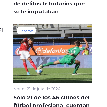
de delitos tributarios que
se le imputaban
El
Deportes
Martes 21 de julio de 2026
Solo 21 de los 46 clubes del
fútbol profesional cuentan