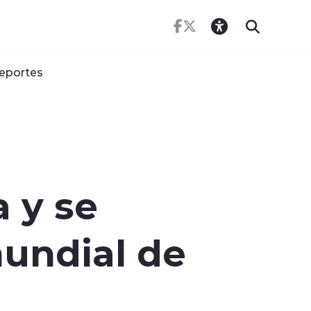
eportes
a y se
undial de