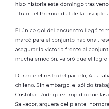
hizo historia este domingo tras vence
título del Premundial de la disciplin
El único gol del encuentro llegó tem
marcó para el conjunto nacional, res
asegurar la victoria frente al conju
mucha emoción, valoró que el logro 
Durante el resto del partido, Austr
chileno. Sin embargo, el sólido traba
Cristóbal Rodríguez impidió que las r
Salvador, arquera del plantel nomb