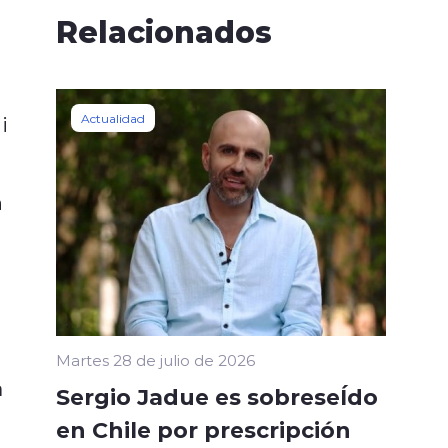
Relacionados
i
Actualidad
n
Martes 28 de julio de 2026
a
Sergio Jadue es sobreseÍdo
en Chile por prescripción