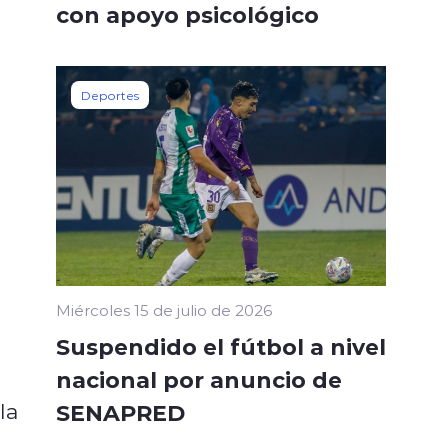
con apoyo psicológico
Deportes
Miércoles 15 de julio de 2026
Suspendido el fútbol a nivel
nacional por anuncio de
la
SENAPRED