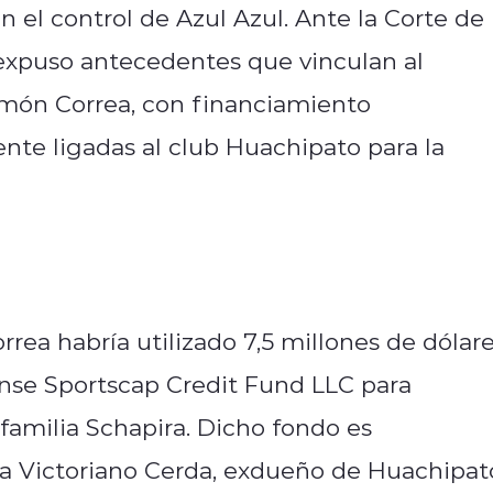
 el control de Azul Azul. Ante la Corte de
 expuso antecedentes que vinculan al
Ramón Correa, con financiamiento
nte ligadas al club Huachipato para la
rrea habría utilizado 7,5 millones de dólar
nse Sportscap Credit Fund LLC para
 familia Schapira. Dicho fondo es
 a Victoriano Cerda, exdueño de Huachipat