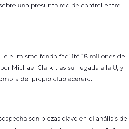
ía sobre una presunta red de control entre
ue el mismo fondo facilitó 18 millones de
por Michael Clark tras su llegada a la U, y
compra del propio club acerero.
ospecha son piezas clave en el análisis de 