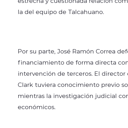
estrecha y cuestionada relación come
la del equipo de Talcahuano.
Por su parte, José Ramón Correa def
financiamiento de forma directa con 
intervención de terceros. El direct
Clark tuviera conocimiento previo s
mientras la investigación judicial c
económicos.