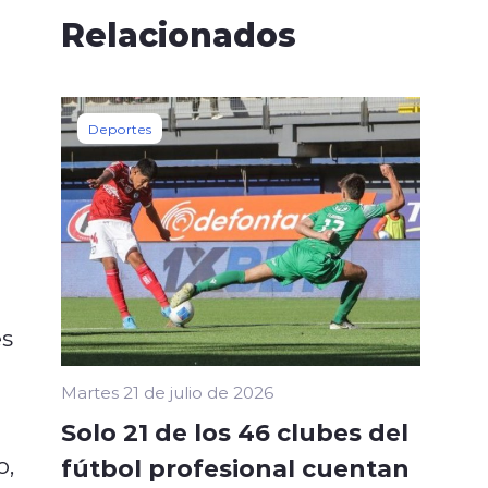
Relacionados
Deportes
es
Martes 21 de julio de 2026
Solo 21 de los 46 clubes del
o,
fútbol profesional cuentan