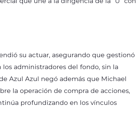
rcial que une a la dirigencia de la "U" con
endió su actuar, asegurando que gestionó 
los administradores del fondo, sin la
or de Azul Azul negó además que Michael
obre la operación de compra de acciones,
ontinúa profundizando en los vínculos