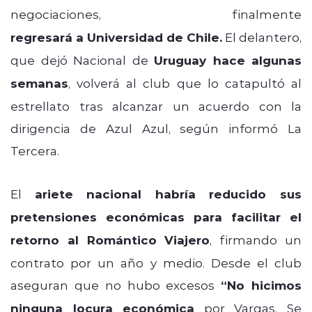
negociaciones,
Eduardo Vargas
finalmente
regresará a Universidad de Chile.
El delantero,
que dejó Nacional de
Uruguay hace algunas
semanas
, volverá al club que lo catapultó al
estrellato tras alcanzar un acuerdo con la
dirigencia de Azul Azul, según informó La
Tercera.
El
ariete nacional habría reducido sus
pretensiones económicas para facilitar el
retorno al Romántico Viajero
, firmando un
contrato por un año y medio. Desde el club
aseguran que no hubo excesos
“No hicimos
ninguna locura económica
por Vargas. Se