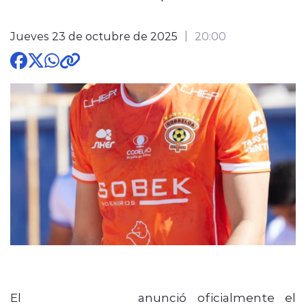
Jueves 23 de octubre de 2025
20:00
modo claro
El
club Cobreloa
anunció oficialmente el