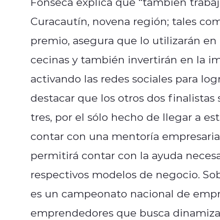
Fonseca explica que “también trabaj
Curacautín, novena región; tales co
premio, asegura que lo utilizarán en
cecinas y también invertirán en la 
activando las redes sociales para lo
destacar que los otros dos finalistas
tres, por el sólo hecho de llegar a e
contar con una mentoría empresarial
permitirá contar con la ayuda necesa
respectivos modelos de negocio. S
es un campeonato nacional de empr
emprendedores que busca dinamizar