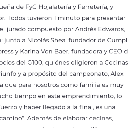
ueña de FyG Hojalatería y Ferretería, y
. Todos tuvieron 1 minuto para presentar
del jurado compuesto por Andrés Edwards,
n; junto a Nicolás Shea, fundador de Cumpl
ress y Karina Von Baer, fundadora y CEO 
ocios del G100, quiénes eligieron a Cecinas
riunfo y a propósito del campeonato, Alex
ya que para nosotros como familia es muy
ucho tiempo en este emprendimiento, lo
rzo y haber llegado a la final, es una
amino”. Además de elaborar cecinas,