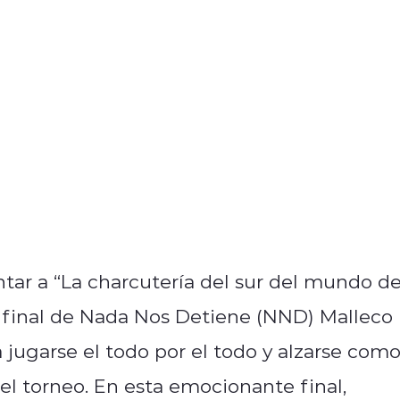
tar a “La charcutería del sur del mundo d
an final de Nada Nos Detiene (NND) Malleco
 jugarse el todo por el todo y alzarse com
el torneo. En esta emocionante final,