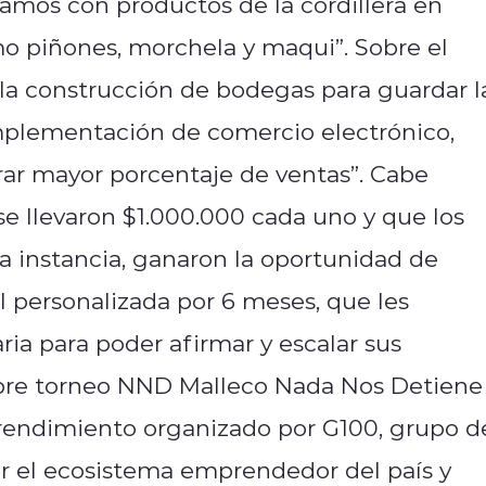
amos con productos de la cordillera en
mo piñones, morchela y maqui”. Sobre el
 la construcción de bodegas para guardar l
implementación de comercio electrónico,
grar mayor porcentaje de ventas”. Cabe
 se llevaron $1.000.000 cada uno y que los
sta instancia, ganaron la oportunidad de
 personalizada por 6 meses, que les
ria para poder afirmar y escalar sus
obre torneo NND Malleco Nada Nos Detiene
endimiento organizado por G100, grupo d
 el ecosistema emprendedor del país y