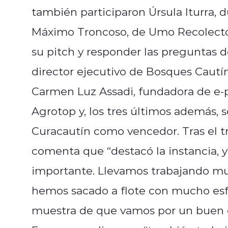
también participaron Úrsula Iturra, d
Máximo Troncoso, de Umo Recolector
su pitch y responder las preguntas 
director ejecutivo de Bosques Cautí
Carmen Luz Assadi, fundadora de e-p
Agrotop y, los tres últimos además, s
Curacautín como vencedor. Tras el t
comenta que “destacó la instancia, 
importante. Llevamos trabajando m
hemos sacado a flote con mucho esfue
muestra de que vamos por un buen c