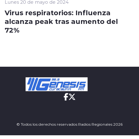
Lunes 20 de mayo de 2024
Virus respiratorios: Influenza
alcanza peak tras aumento del
72%
© Todos los derechos reservados Radios Regionales 2026