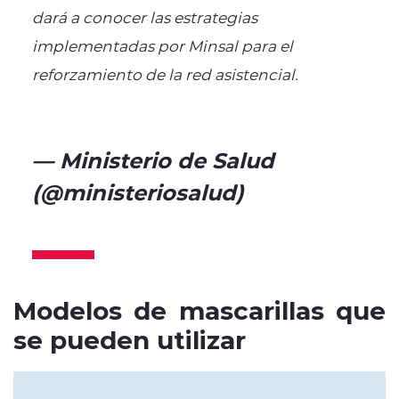
dará a conocer las estrategias
implementadas por Minsal para el
reforzamiento de la red asistencial.
https://t.co/lrpZ1Ujpdk
— Ministerio de Salud
(@ministeriosalud)
March 27,
2024
Modelos de mascarillas que
se pueden utilizar