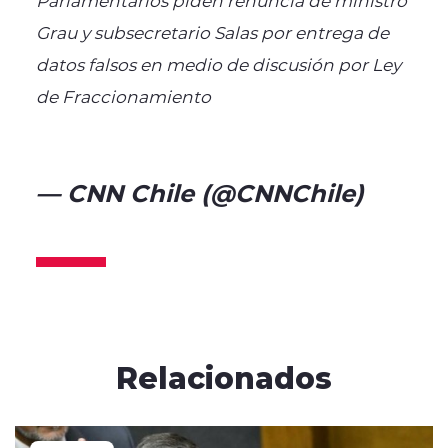
Grau y subsecretario Salas por entrega de
datos falsos en medio de discusión por Ley
de Fraccionamiento
https://t.co/xyucgYuMYc
— CNN Chile (@CNNChile)
May 9, 2025
Relacionados