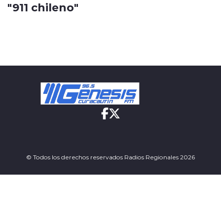
"911 chileno"
© Todos los derechos reservados Radios Regionales 2026