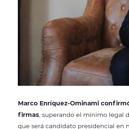
Marco Enríquez-Ominami confirmó 
firmas
, superando el mínimo legal d
que será candidato presidencial en n