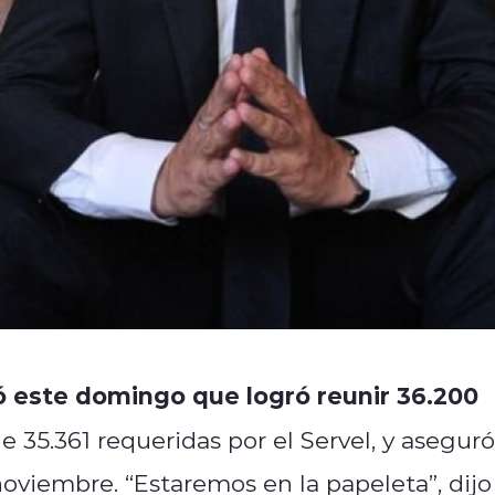
este domingo que logró reunir 36.200
e 35.361 requeridas por el Servel, y aseguró
oviembre. “Estaremos en la papeleta”, dijo