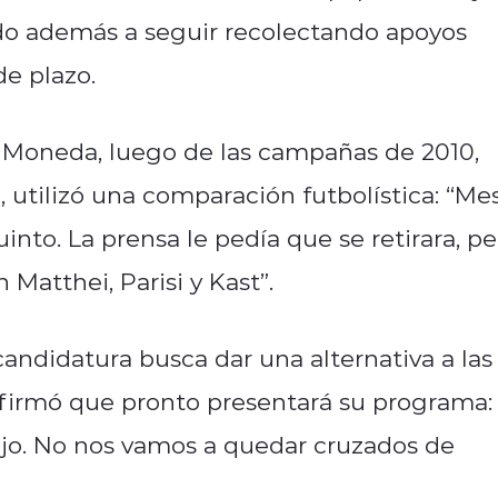
ndo además a seguir recolectando apoyos
de plazo.
La Moneda, luego de las campañas de 2010,
o, utilizó una comparación futbolística: “Mes
nto. La prensa le pedía que se retirara, pe
Matthei, Parisi y Kast”.
ndidatura busca dar una alternativa a las
 afirmó que pronto presentará su programa:
ojo. No nos vamos a quedar cruzados de