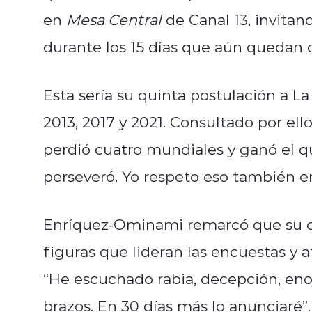
en
Mesa Central
de Canal 13, invita
durante los 15 días que aún quedan 
Esta sería su quinta postulación a 
2013, 2017 y 2021. Consultado por ell
perdió cuatro mundiales y ganó el qui
perseveró. Yo respeto eso también en 
Enríquez-Ominami remarcó que su ca
figuras que lideran las encuestas y
“He escuchado rabia, decepción, en
brazos. En 30 días más lo anunciaré”.