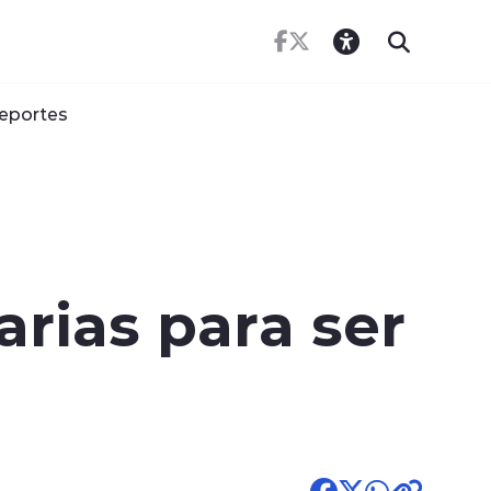
eportes
rias para ser