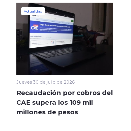
Actualidad
Jueves 30 de julio de 2026
Recaudación por cobros del
CAE supera los 109 mil
millones de pesos