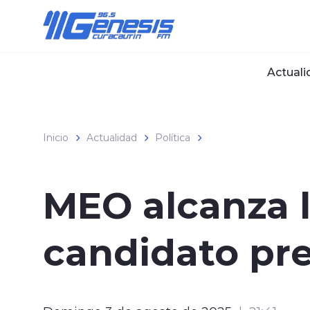
Click acá para ir directamente al contenido
Actuali
Inicio
Actualidad
Política
MEO alcanza l
candidato pre