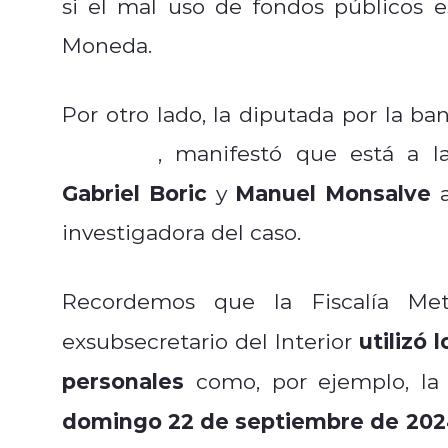
si el mal uso de fondos públicos 
Moneda.
Por otro lado, la diputada por la b
Musante
, manifestó que está a l
Gabriel Boric
Manuel Monsalve
y
a
investigadora del caso.
Recordemos que la Fiscalía Metr
utilizó
exsubsecretario del Interior
personales
como, por ejemplo, la 
domingo 22 de septiembre de 20