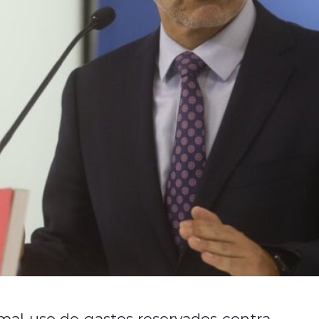
 mal uso de gastos reservados contra
Manu