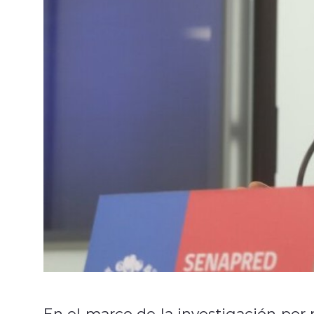
En el marco de la investigación por