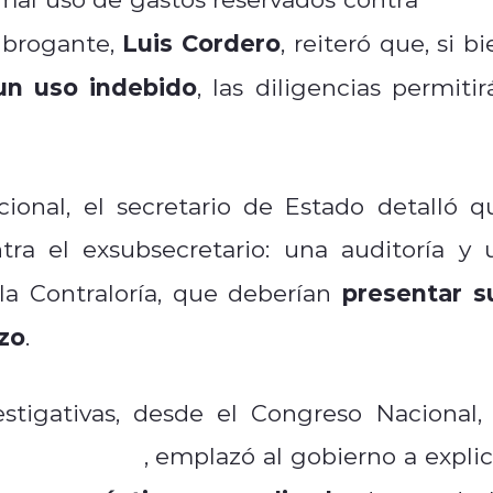
Luis Cordero
subrogante,
, reiteró que, si b
 un uso indebido
, las diligencias permitir
onal, el secretario de Estado detalló q
tra el exsubsecretario: una auditoría y 
presentar s
la Contraloría, que deberían
zo
.
estigativas, desde el Congreso Nacional, 
amila Flores
, emplazó al gobierno a explic