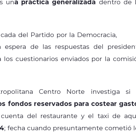
a práctica generalizada
es un
dentro de 
ancada del Partido por la Democracia,
Cami
a espera de las respuestas del presiden
 los cuestionarios enviados por la comisi
opolitana Centro Norte investiga si 
 los fondos reservados para costear gast
cuenta del restaurante y el taxi de aqu
24
; fecha cuando presuntamente cometió l