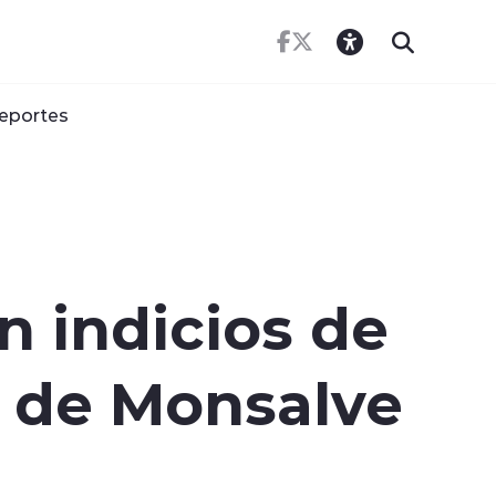
eportes
n indicios de
s de Monsalve