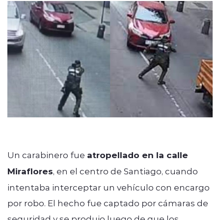
modo claro
Un carabinero fue
atropellado en la calle
Miraflores
, en el centro de Santiago, cuando
intentaba interceptar un vehículo con encargo
por robo. El hecho fue captado por cámaras de
seguridad y se produjo luego de que los