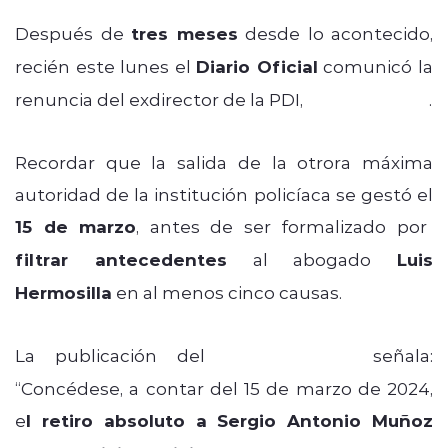
Después de
tres meses
desde lo acontecido,
recién este lunes el
Diario Oficial
comunicó la
renuncia del exdirector de la PDI,
Sergio Muñoz
.
Recordar que la salida de la otrora máxima
autoridad de la institución policíaca se gestó el
15 de marzo
, antes de ser formalizado por
filtrar antecedentes
al abogado
Luis
Hermosilla
en al menos cinco causas.
La publicación del
Diario Oficial
señala:
“Concédese, a contar del 15 de marzo de 2024,
e
l retiro absoluto a Sergio Antonio Muñoz