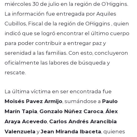
miércoles 30 de julio en la región de O’Higgins.
La información fue entregada por Aquiles
Cubillos, Fiscal de la región de O´Higgins , quien
indicó que se logró encontrar el último cuerpo
para poder contribuir a entregar paz y
serenidad a las familias. Con esto, concluyeron
oficialmente las labores de búsqueda y
rescate.
La última víctima en ser encontrada fue
Moisés Pavez Armijo
, sumándose a
Paulo
Marín Tapia
,
Gonzalo Núñez Caroca
,
Álex
Araya Acevedo
,
Carlos Andrés Arancibia
Valenzuela
y
Jean Miranda Ibaceta
, quienes