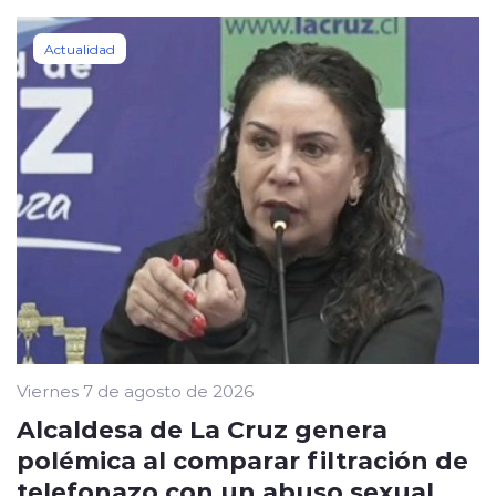
Actualidad
Viernes 7 de agosto de 2026
Alcaldesa de La Cruz genera
polémica al comparar filtración de
telefonazo con un abuso sexual