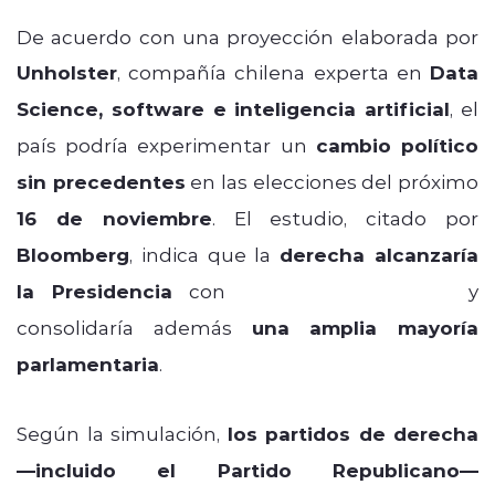
De acuerdo con una proyección elaborada por
Unholster
, compañía chilena experta en
Data
Science, software e inteligencia artificial
, el
país podría experimentar un
cambio político
sin precedentes
en las elecciones del próximo
16 de noviembre
. El estudio, citado por
Bloomberg
, indica que la
derecha alcanzaría
la Presidencia
con
José Antonio Kast
y
consolidaría además
una amplia mayoría
parlamentaria
.
Según la simulación,
los partidos de derecha
—incluido el Partido Republicano—