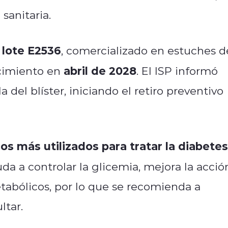
sanitaria.
lote E2536
l
, comercializado en estuches d
abril de 2028
cimiento en
. El ISP informó
a del blíster, iniciando el retiro preventivo
s más utilizados para tratar la diabetes
uda a controlar la glicemia, mejora la acció
etabólicos, por lo que se recomienda a
ltar.