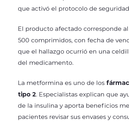
que activó el protocolo de seguridad 
El producto afectado corresponde a
500 comprimidos, con fecha de ven
que el hallazgo ocurrió en una celdill
del medicamento.
fármaco
La metformina es uno de los
tipo 2
. Especialistas explican que ay
de la insulina y aporta beneficios m
pacientes revisar sus envases y consu