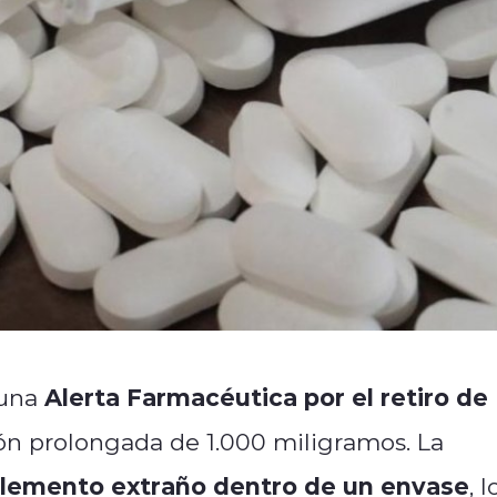
Alerta Farmacéutica por el retiro de
 una
ón prolongada de 1.000 miligramos. La
lemento extraño dentro de un envase
, l