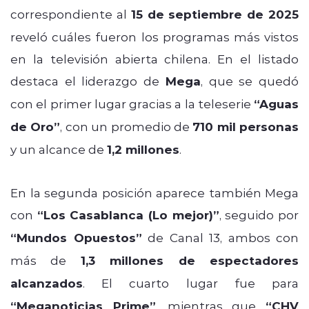
correspondiente al
15 de septiembre de 2025
reveló cuáles fueron los programas más vistos
en la televisión abierta chilena. En el listado
destaca el liderazgo de
Mega
, que se quedó
con el primer lugar gracias a la teleserie
“Aguas
de Oro”
, con un promedio de
710 mil personas
y un alcance de
1,2 millones
.
En la segunda posición aparece también Mega
con
“Los Casablanca (Lo mejor)”
, seguido por
“Mundos Opuestos”
de Canal 13, ambos con
más de
1,3 millones de espectadores
alcanzados
. El cuarto lugar fue para
“Meganoticias Prime”
, mientras que
“CHV