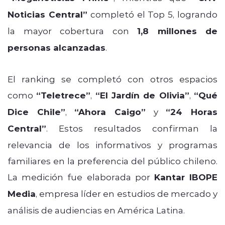
Noticias Central”
completó el Top 5, logrando
la mayor cobertura con
1,8 millones de
personas alcanzadas
.
El ranking se completó con otros espacios
como
“Teletrece”
,
“El Jardín de Olivia”
,
“Qué
Dice Chile”
,
“Ahora Caigo”
y
“24 Horas
Central”
. Estos resultados confirman la
relevancia de los informativos y programas
familiares en la preferencia del público chileno.
La medición fue elaborada por
Kantar IBOPE
Media
, empresa líder en estudios de mercado y
análisis de audiencias en América Latina.