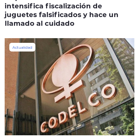
intensifica fiscalización de
juguetes falsificados y hace un
llamado al cuidado
Actualidad