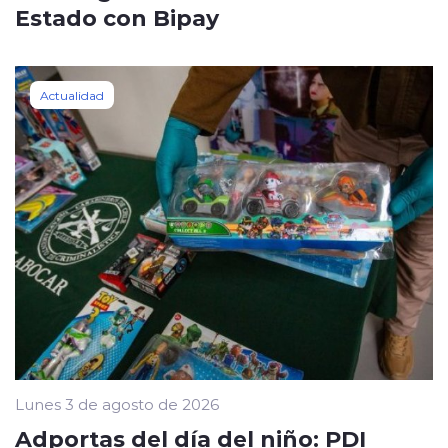
Estado con Bipay
Actualidad
Lunes 3 de agosto de 2026
Adportas del día del niño: PDI