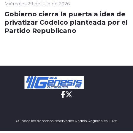
Miércoles 29 de julio de 2026
Gobierno cierra la puerta a idea de
privatizar Codelco planteada por el
Partido Republicano
© Todos los derechos reservados Radios Regionales 2026