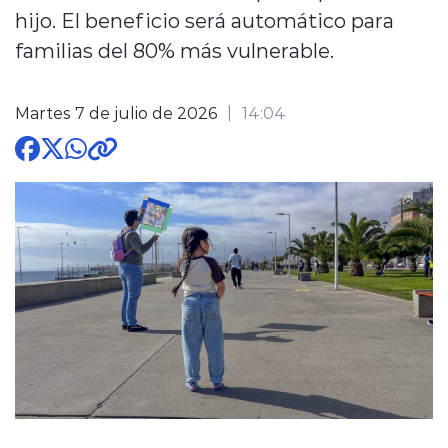
hijo. El beneficio será automático para
familias del 80% más vulnerable.
Martes 7 de julio de 2026
14:04
modo claro