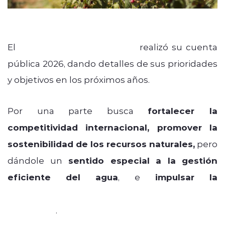
El
Ministerio de Agricultura
realizó su cuenta
pública 2026, dando detalles de sus prioridades
y objetivos en los próximos años.
Por una parte busca
fortalecer la
competitividad internacional, promover la
sostenibilidad de los recursos naturales,
pero
dándole un
sentido especial a la gestión
eficiente del agua
, e
impulsar la
modernización productiva mediante la
innovación
.