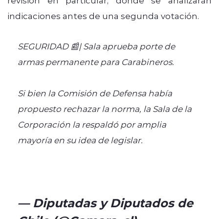
indicaciones antes de una segunda votación.
SEGURIDAD 📰| Sala aprueba porte de
armas permanente para Carabineros.
Si bien la Comisión de Defensa había
propuesto rechazar la norma, la Sala de la
Corporación la respaldó por amplia
mayoría en su idea de legislar.
https://t.co/BfU7zy2tT4
pic.twitter.com/bFDko88je4
— Diputadas y Diputados de