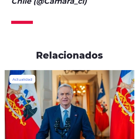
Chile (@Camara_cl)
December 1, 2025
Relacionados
Actualidad