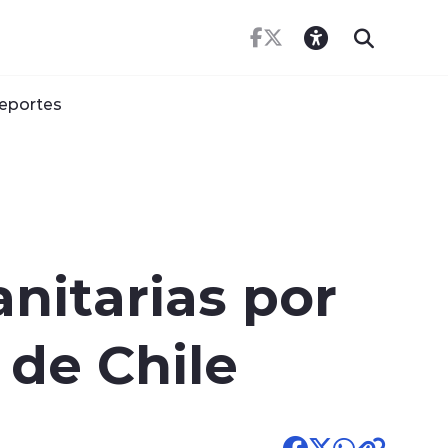
eportes
anitarias por
 de Chile