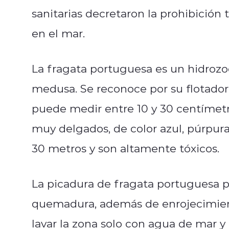
sanitarias decretaron la prohibición
en el mar.
La fragata portuguesa es un hidrozo
medusa. Se reconoce por su flotador 
puede medir entre 10 y 30 centímetr
muy delgados, de color azul, púrpur
30 metros y son altamente tóxicos.
La picadura de fragata portuguesa pr
quemadura, además de enrojecimiento
lavar la zona solo con agua de mar y 