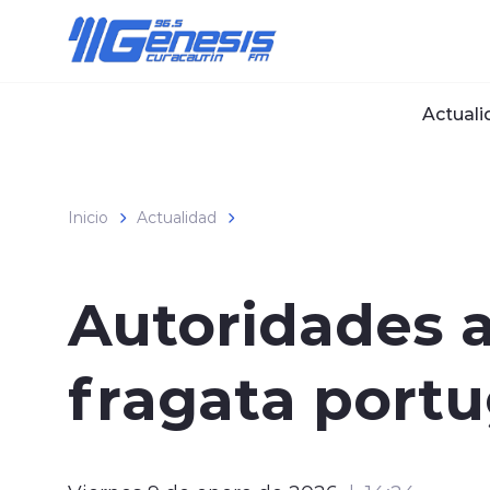
Click acá para ir directamente al contenido
Actuali
Inicio
Actualidad
Autoridades a
fragata portu