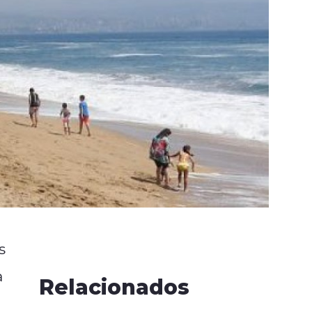
s
a
Relacionados