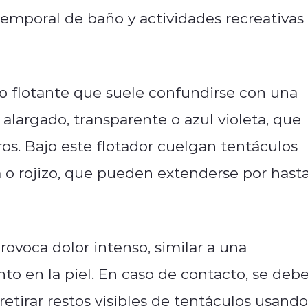
 temporal de baño y actividades recreativas
o flotante que suele confundirse con una
alargado, transparente o azul violeta, que
os. Bajo este flotador cuelgan tentáculos
a o rojizo, que pueden extenderse por hast
ovoca dolor intenso, similar a una
 en la piel. En caso de contacto, se deb
retirar restos visibles de tentáculos usando