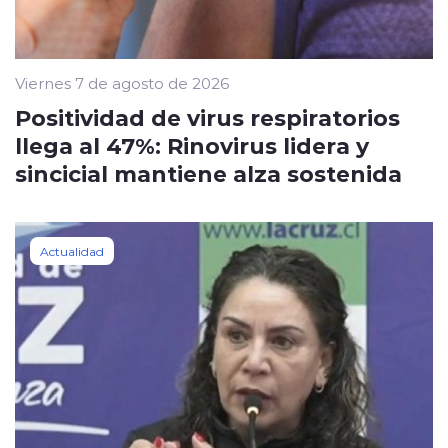
Viernes 7 de agosto de 2026
Positividad de virus respiratorios
llega al 47%: Rinovirus lidera y
sincicial mantiene alza sostenida
Actualidad